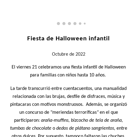
Fiesta de Halloween infantil
Octubre
de 2022
El viernes 21 celebramos una fiesta infantil de Halloween
para familias con niños hasta 10 años.
La tarde transcurrió entre cuentacuentos, una manualidad
relacionada con las brujas, desfile de disfraces, música y
pintacaras con motivos monstruosos. Además, se organizó
un concurso de "
meriendas terroríficas
"
en el que
participaron:
araña-muffins, bizcocho de tela de araña,
tumbas de chocolate
o
dedos de plátano sangrientos,
entre
otros dulces
.
P
or supuesto, tampoco faltaron las chuches.