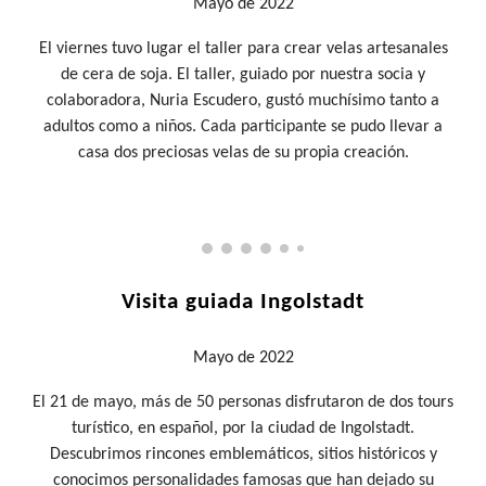
Mayo
de 2022
E
l viernes tuvo lugar el taller para crear velas artesanales
de cera de soja. El taller, guiado por nuestra socia y
colaboradora, Nuria Escudero, gustó muchísimo tanto a
adultos como a niños. Cada participante se pudo llevar a
casa dos preciosas velas de su propia creación.
Visita guiada Ingolstadt
Mayo
de 2022
E
l 21 de mayo, más de 50 personas disfrutaron de dos tours
turístico, en español, por la ciudad de Ingolstadt.
Descubrimos rincones emblemáticos, sitios históricos y
conocimos personalidades famosas que han dejado su