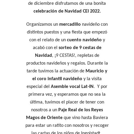
de diciembre disfrutamos de una bonita
celebración de Navidad CEI 2022.
Organizamos un
mercadillo
navideño con
distintos puestos y una fiesta que empezó
con el relato de un
cuento navideño
y
acabó con el
sorteo de 9 cestas de
Navidad
, ¡9 CESTAS!, repletas de
productos navideños y regalos. Durante la
tarde tuvimos la actuación de
Mauricio y
el coro infantil navideño
y la visita
especial del
Asemble vocal Lat-IN
. Y por
primera vez, y esperamos que no sea la
última, tuvimos el placer de tener con
nosotros a un
Paje Real de los Reyes
Magos de Oriente
que vino hasta Baviera
para estar un ratito con nosotros y recoger
las cartas de los niños de Ingolstadt.