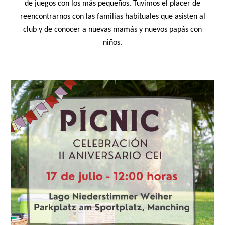
de juegos con los más pequeños. Tuvimos el placer de
reencontrarnos con las familias habituales que asisten al
club y de conocer a nuevas mam
á
s y nuevos pap
á
s con
niños.