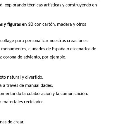
d, explorando técnicas artísticas y construyendo en
s y figuras en 3D
con cartón, madera y otros
collage para personalizar nuestras creaciones.
n monumentos, ciudades de España o escenarios de
: corona de adviento, por ejemplo.
to natural y divertido.
na a través de manualidades.
fomentando la colaboración y la comunicación.
o materiales reciclados.
nas de crear.