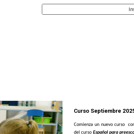
In
Curso Septiembre 2025
Comienza un nuevo curso
con 
del curso
Español para preesco