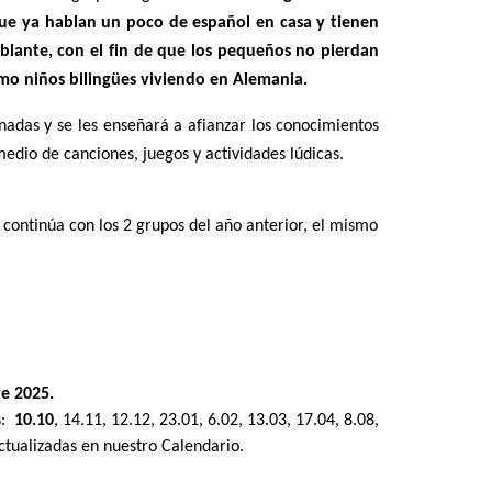
que ya hablan un poco de español en casa y tienen
lante, con el fin de que los pequeños no pierdan
mo niños bilingües viviendo en Alemania.
nadas y se les enseñará a afianzar los conocimientos
medio de canciones, juegos y actividades lúdicas.
continúa con los 2 grupos del año anterior, el mismo
e 2025.
s:
10.10
, 14.11, 12.12, 23.01, 6.02, 13.03, 17.04, 8.08,
tualizadas en nuestro Calendario.