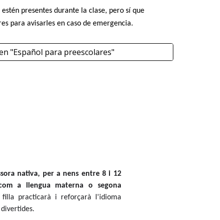
 estén presentes durante la clase, pero sí que
es para avisarles en caso de emergencia.
 en "Español para preescolares"
sora nativa, per a nens entre 8 i 12
 com a llengua materna o segona
 filla practicarà i reforçarà l'idioma
 divertides.