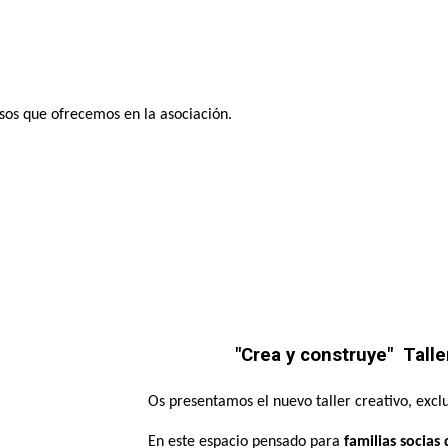
ursos que ofrecemos en la asociación.
"Crea y construye" Tall
Os presentamos el nuevo taller creativo, exclu
En este espacio pensado para
familias
socias 