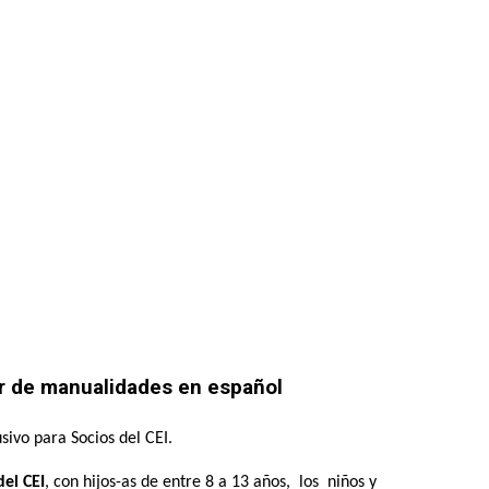
er de manualidades en español
sivo para Socios del CEI.
del CEI
, con hijos-as de entre 8 a 13 años, los niños y