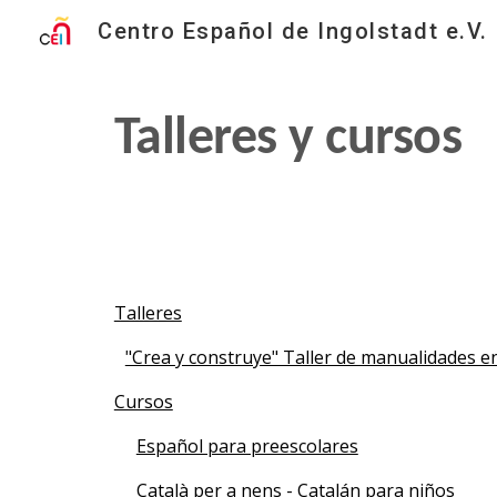
Centro Español de Ingolstadt e.V.
Sk
Talleres y cursos
Talleres
"Crea y construye" Taller de manualidades e
Cursos
Español para preescolares
Català per a nens - Catalán para niños