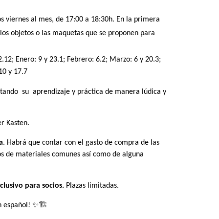
s viernes al mes, de 17:00 a 18:30h. En la primera
 los objetos o las maquetas que se proponen para
12; Enero: 9 y 23.1; Febrero: 6.2; Marzo: 6 y 20.3;
 10 y 17.7
tando su aprendizaje y práctica de manera lúdica y
r Kasten.
a
. Habrá que contar con el gasto de compra de las
stos de materiales comunes así como de alguna
clusivo para socios.
Plazas limitadas.
n español! ✨🏗️