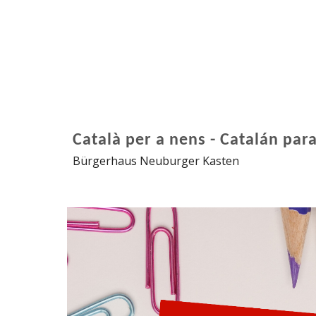
Català per a nens - Catalán par
Bürgerhaus Neuburger Kasten