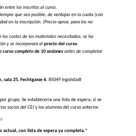
n entre los inscritos al curso.
 siempre que sea posible, de ventajas en la cuota (con
dad en la inscripción. (Precio aprox. para los no
ir los costes de los materiales necesitados, se ha
ión y se incorporará al
precio del curso.
o curso completo de 10 sesiones
antes de completar
 sala 25, Fechtgasse 6
. 85049 Ingolstadt
r grupo. Se establecería una lista de espera, si se
los socios del CEI y los alumnos del cur
so anterior.
za
o actual, con lista de espera ya completa.*