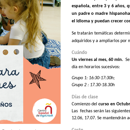
española, entre 3 y 6 años, 
un padre o madre hispanohab
el idioma y puedan crecer co
Se tratarán temáticas determi
adquiridos y a ampliarlos por 
Cuándo
Un viernes al mes, 60 min
.
Se 
día en horarios sucesivos:
Grupo 1: 16:30-17:30h;
Grupo 2 : 17.30-18.30h
Días de clase
Comienzo del
curso en Octubr
Las fechas
serán las
siguiente
12.06, 17.07
. Se mantendrán ac